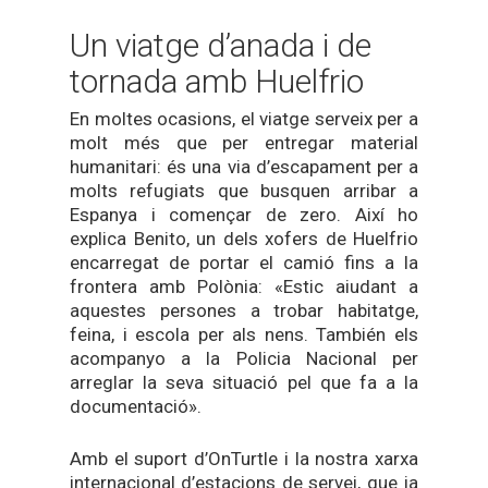
Un viatge d’anada i de
tornada amb Huelfrio
En moltes ocasions, el viatge serveix per a
molt més que per entregar material
humanitari: és una via d’escapament per a
molts refugiats que busquen arribar a
Espanya i començar de zero. Així ho
explica Benito, un dels xofers de Huelfrio
encarregat de portar el camió fins a la
frontera amb Polònia: «Estic aiudant a
aquestes persones a trobar habitatge,
feina, i escola per als nens. También els
acompanyo a la Policia Nacional per
arreglar la seva situació pel que fa a la
documentació».
Amb el suport d’OnTurtle i la nostra xarxa
internacional d’estacions de servei, que ja