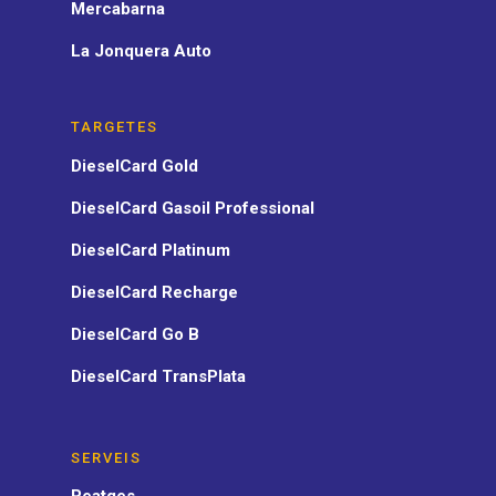
Mercabarna
La Jonquera Auto
TARGETES
DieselCard Gold
DieselCard Gasoil Professional
DieselCard Platinum
DieselCard Recharge
DieselCard Go B
DieselCard TransPlata
SERVEIS
Peatges