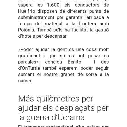
supera les 1.600, els conductors de
Huelfrio disposen de diferents punts de
subministrament per garantir l’arribada a
temps del material a la frontera amb
Polònia. També se’ls ha facilitat la gestió
d’hotels per descansar.
«Poder ajudar la gent és una cosa molt
gratificant i que no es pot posar en
paraules», conclou Benito. I des
d’OnTurtle també esperem poder seguir
sumant el nostre granet de sorra a la
causa.
Més quilòmetres per
ajudar els desplaçats per
la guerra d’Ucraïna
El transport professional s’ha bolcat per