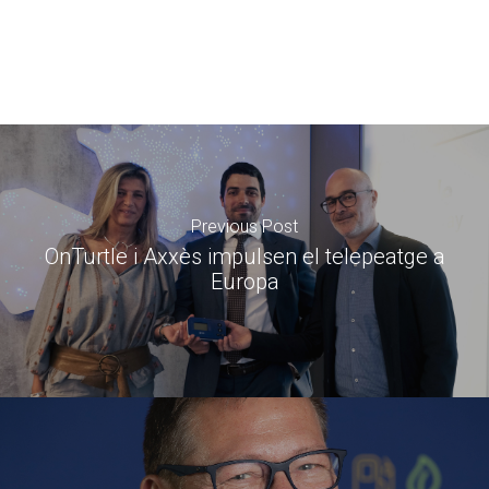
Previous Post
OnTurtle i Axxès impulsen el telepeatge a
Europa