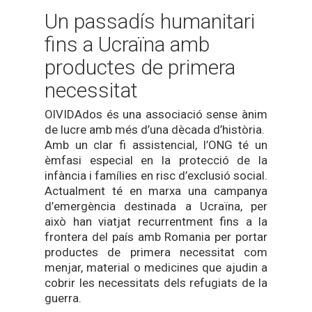
Un passadís humanitari
fins a Ucraïna amb
productes de primera
necessitat
OlVIDAdos és una associació sense ànim
de lucre amb més d’una dècada d’història.
Amb un clar fi assistencial, l’ONG té un
èmfasi especial en la protecció de la
infància i famílies en risc d’exclusió social.
Actualment té en marxa una campanya
d’emergència destinada a Ucraïna, per
això han viatjat recurrentment fins a la
frontera del país amb Romania per portar
productes de primera necessitat com
menjar, material o medicines que ajudin a
cobrir les necessitats dels refugiats de la
guerra.