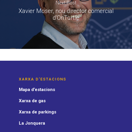
Next Post
Xavier Moser, nou director comercial
d'OnTurtle
XARXA D'ESTACIONS
Mapa d’estacions
Xarxa de gas
Xarxa de parkings
La Jonquera