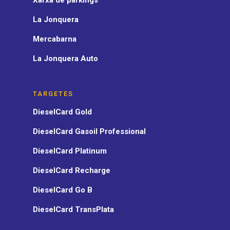
Xarxa de parkings
La Jonquera
Mercabarna
La Jonquera Auto
TARGETES
DieselCard Gold
DieselCard Gasoil Professional
DieselCard Platinum
DieselCard Recharge
DieselCard Go B
DieselCard TransPlata