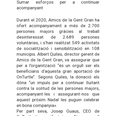
Sumar esforços per a continuar
acompanyant
Durant el 2020, Amics de la Gent Gran ha
ofert acompanyament a més de 2.700
persones majors gràcies al treball
desinteressat de 2.689 persones
voluntàries, i s’han realitzat 549 activitats
de socialització i sensibilització en 108
municipis. Albert Quiles, director gerent de
Amics de la Gent Gran, va assegurar que
per a l’organització “és un orgull ser els
beneficiaris d’aquesta gran aportació de
OnTurtle”. Segons Quiles, la donació els
dóna “un impuls per a continuar lluitant
contra la solitud de les persones majors,
acompanyant-les i assegurant-nos que
aquest pròxim Nadal les puguin celebrar
en bona companyia».
Per part seva, Josep Guaus, CEO de