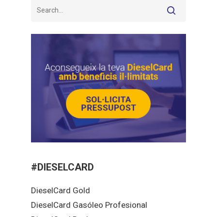
#DIESELCARD
DieselCard Gold
DieselCard Gasóleo Profesional