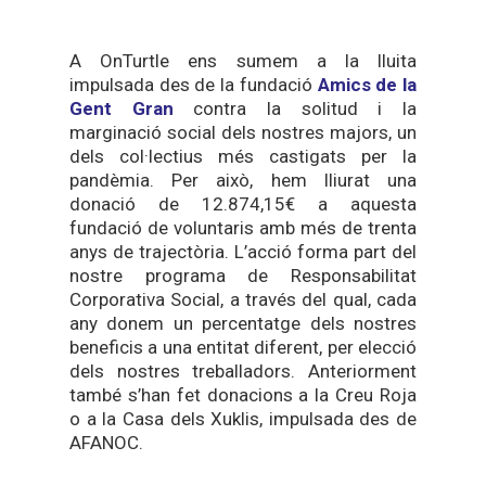
A OnTurtle ens sumem a la lluita
impulsada des de la fundació
Amics de la
Gent Gran
contra la solitud i la
marginació social dels nostres majors, un
dels col·lectius més castigats per la
pandèmia. Per això, hem lliurat una
donació de 12.874,15€ a aquesta
fundació de voluntaris amb més de trenta
anys de trajectòria. L’acció forma part del
nostre programa de Responsabilitat
Corporativa Social, a través del qual, cada
any donem un percentatge dels nostres
beneficis a una entitat diferent, per elecció
dels nostres treballadors. Anteriorment
també s’han fet donacions a la Creu Roja
o a la Casa dels Xuklis, impulsada des de
AFANOC.