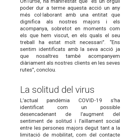
OnTurtle, ha manifestat que “és un orgull
poder dur a terme aquesta acció un any
més col·laborant amb una entitat que
dignifica als nostres majors i els
acompanya, sobretot en moments com
els que hem viscut, en els quals el seu
treball ha estat molt necessari”. “Ens
sentim identificats amb la seva acció ja
que nosaltres també acompanyem
diàriament als nostres clients en les seves
rutes”, conclou.
La solitud del virus
L’actual pandèmia COVID-19 s’ha
identificat com un possible
desencadenant de l’augment del
sentiment de solitud i l’aïllament social
entre les persones majors degut tant a la
limitació de mobilitat, com del contacte