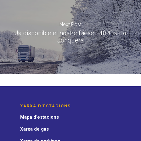
Next Post
Ja disponible el nostre Dièsel -18ºC a La
Jonquera
XARXA D'ESTACIONS
Mapa d’estacions
Xarxa de gas