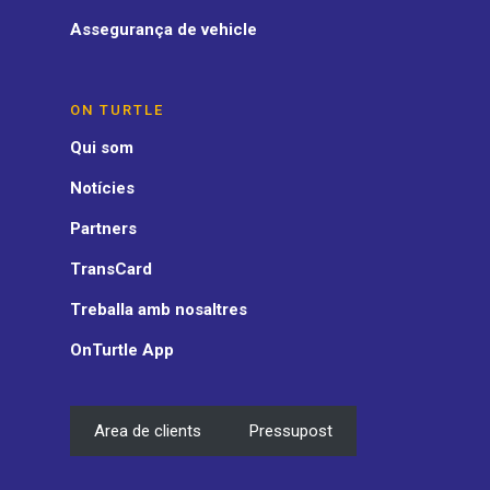
Assegurança de vehicle
ON TURTLE
Qui som
Notícies
Partners
TransCard
Treballa amb nosaltres
OnTurtle App
Area de clients
Pressupost