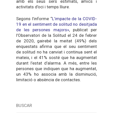
amb els seus sers estimats, amics i
activitats d’oci i temps lliure.
Segons l’informe “
L’impacte de la COVID-
19 en el sentiment de solitud no desitjada
de les persones majors»
, publicat per
l’Observatori de la Solitud el 24 de febrer
de 2020, gairebé la meitat (49%) dels
enquestats afirma que el seu sentiment
de solitud no ha canviat i continua sent el
mateix, i el 41% sosté que ha augmentat
durant l’estat d’alarma. A més, entre les
persones que indiquen que ha augmentat,
un 43% ho associa amb la disminució,
limitació o absència de contactes.
BUSCAR