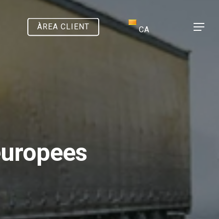
ÀREA CLIENT
Menu
CA
 europees