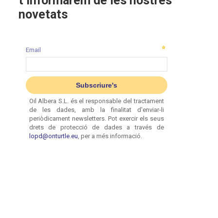
t’informarem de les nostres
novetats