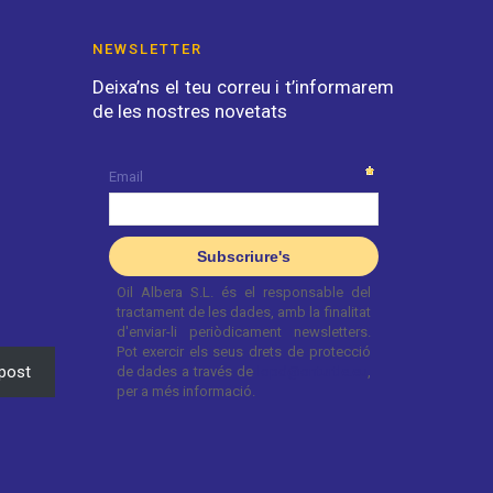
NEWSLETTER
Deixa’ns el teu correu i t’informarem
de les nostres novetats
post