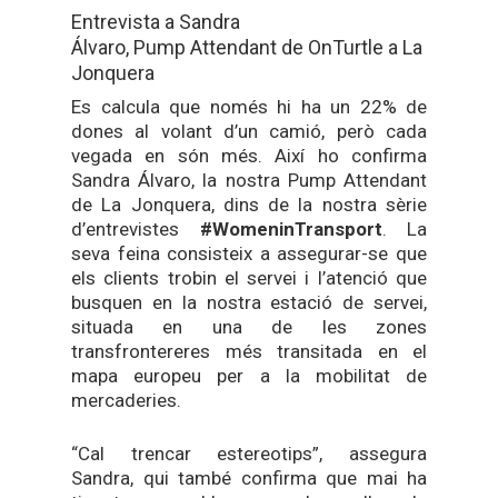
Entrevista a Sandra
Álvaro, Pump Attendant de OnTurtle a La
Jonquera
Es calcula que només hi ha un 22% de
dones al volant d’un camió, però cada
vegada en són més. Així ho confirma
Sandra Álvaro, la nostra Pump Attendant
de La Jonquera, dins de la nostra sèrie
d’entrevistes
#WomeninTransport
. La
seva feina consisteix a assegurar-se que
els clients trobin el servei i l’atenció que
busquen en la nostra estació de servei,
situada en una de les zones
transfrontereres més transitada en el
mapa europeu per a la mobilitat de
mercaderies.
“Cal trencar estereotips”, assegura
Sandra, qui també confirma que mai ha