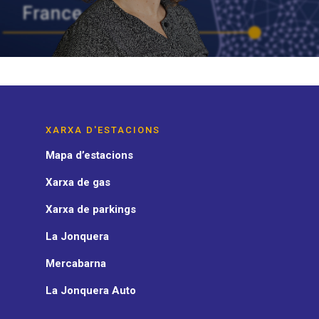
XARXA D'ESTACIONS
Mapa d’estacions
Xarxa de gas
Xarxa de parkings
La Jonquera
Mercabarna
La Jonquera Auto