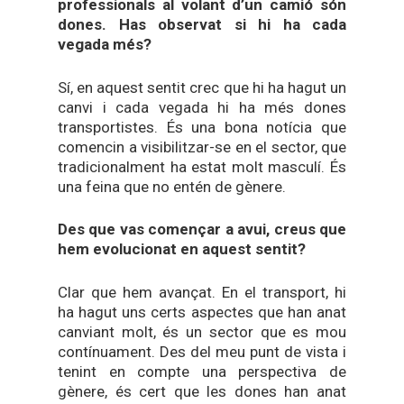
professionals al volant d’un camió són
dones. Has observat si hi ha cada
vegada més?
Sí, en aquest sentit crec que hi ha hagut un
canvi i cada vegada hi ha més dones
transportistes. És una bona notícia que
comencin a visibilitzar-se en el sector, que
tradicionalment ha estat molt masculí. És
una feina que no entén de gènere.
Des que vas començar a avui, creus que
hem evolucionat en aquest sentit?
Clar que hem avançat. En el transport, hi
ha hagut uns certs aspectes que han anat
canviant molt, és un sector que es mou
contínuament. Des del meu punt de vista i
tenint en compte una perspectiva de
gènere, és cert que les dones han anat