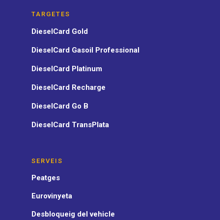
TARGETES
DieselCard Gold
DieselCard Gasoil Professional
DieselCard Platinum
DieselCard Recharge
DieselCard Go B
DieselCard TransPlata
SERVEIS
Peatges
Eurovinyeta
Desbloqueig del vehicle