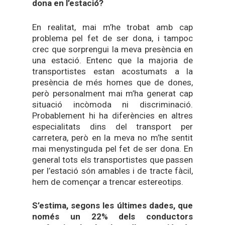
dona en l’estació?
En realitat, mai m’he trobat amb cap
problema pel fet de ser dona, i tampoc
crec que sorprengui la meva presència en
una estació. Entenc que la majoria de
transportistes estan acostumats a la
presència de més homes que de dones,
però personalment mai m’ha generat cap
situació incòmoda ni discriminació.
Probablement hi ha diferències en altres
especialitats dins del transport per
carretera, però en la meva no m’he sentit
mai menystinguda pel fet de ser dona. En
general tots els transportistes que passen
per l’estació són amables i de tracte fàcil,
hem de començar a trencar estereotips.
S’estima, segons les últimes dades, que
només un 22% dels conductors