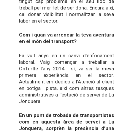
tingut cap problema en el seu lloc de
treball pel mer fet de ser dona. Encara així,
cal donar visibilitat i normalitzar la seva
labor en el sector.
Com i quan va arrencar la teva aventura
en el món del transport?
Fa vuit anys en un canvi d’enfocament
laboral. Vaig començar a treballar a
OnTurtle l’any 2014 i sí, va ser la meva
primera experiència en el sector.
Actualment em dedico a l’Atenció al client
en botiga i pista, així com altres tasques
administratives a l’estació de servei de La
Jonquera.
En un punt de trobada de transportistes
com en aquesta àrea de servei a La
Jonquera, sorprèn la presència d’una