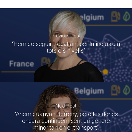
Previous Post
“Hem de seguir treballant per la inclusió a
tots els nivells”
Next Post
“Anem guanyant terreny, però les dones
encara continuem sent un gènere
minoritari en el transport”