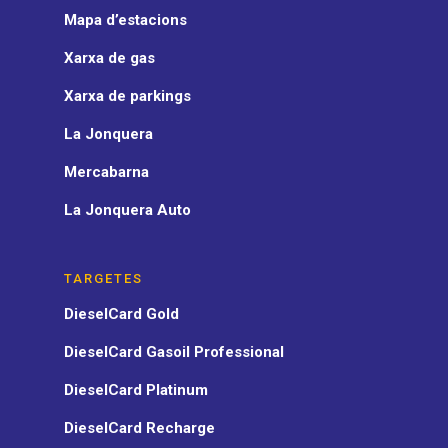
Mapa d’estacions
Xarxa de gas
Xarxa de parkings
La Jonquera
Mercabarna
La Jonquera Auto
TARGETES
DieselCard Gold
DieselCard Gasoil Professional
DieselCard Platinum
DieselCard Recharge