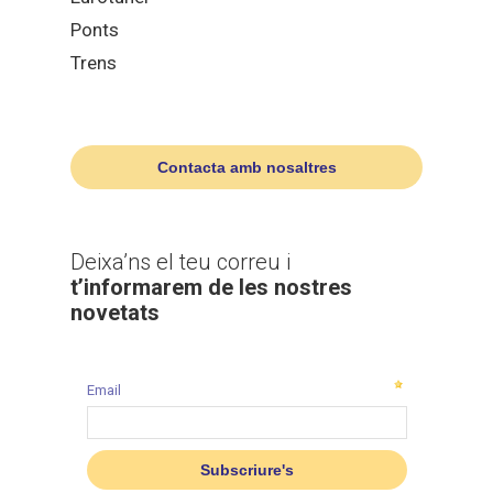
Ponts
Trens
Contacta amb nosaltres
Deixa’ns el teu correu i
t’informarem de les nostres
novetats