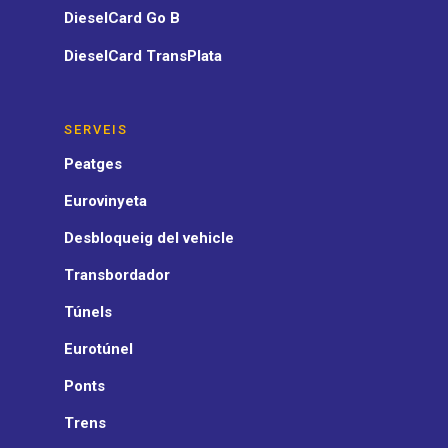
DieselCard Go B
DieselCard TransPlata
SERVEIS
Peatges
Eurovinyeta
Desbloqueig del vehicle
Transbordador
Túnels
Eurotúnel
Ponts
Trens