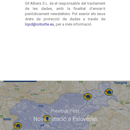
Previous Post
Nova estació a Eslovènia