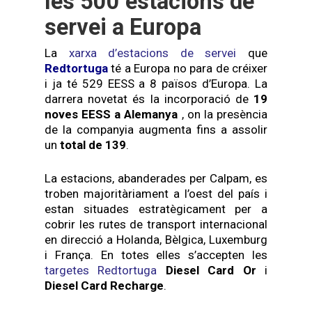
les 500 estacions de
servei a Europa
La
xarxa d’estacions de servei
que
Redtortuga
té a Europa no para de créixer
i ja té 529 EESS a 8 països d’Europa. La
darrera novetat és la incorporació de
19
noves EESS a Alemanya
, on la presència
de la companyia augmenta fins a assolir
un
total de 139
.
La estacions, abanderades per Calpam, es
troben majoritàriament a l’oest del país i
estan situades estratègicament per a
cobrir les rutes de transport internacional
en direcció a Holanda, Bèlgica, Luxemburg
i França. En totes elles s’accepten les
targetes Redtortuga
Diesel Card Or
i
Diesel Card Recharge
.